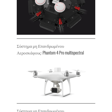
Σύστημα μη Επανδρωμένου
Αεροσκάφους:
Phantom 4 Pro multispectral
Σύστημα μη Επανδρωμένου