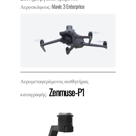
Αεροσκάφους:
Mavic 3 Enterprice
Αερομεταφερόμενος αισθητήρας
Zenmuse-P1
καταγραφής: