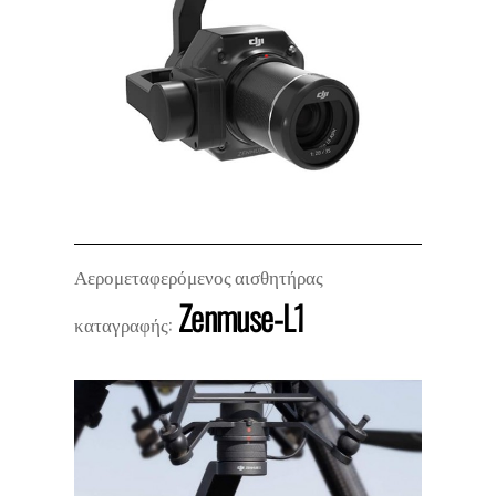
Αερομεταφερόμενος αισθητήρας
Zenmuse-L1
καταγραφής: